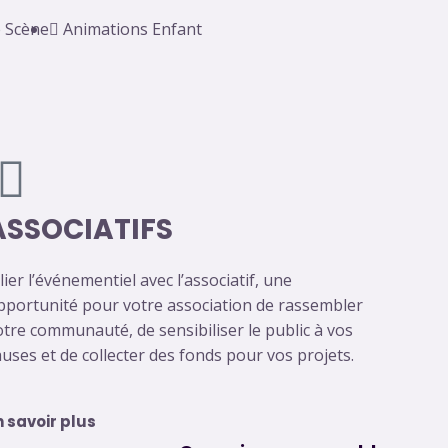
e Scène
Animations Enfant
ASSOCIATIFS
lier l’événementiel avec l’associatif, une
pportunité pour votre association de rassembler
otre communauté, de sensibiliser le public à vos
auses et de collecter des fonds pour vos projets.
n savoir plus