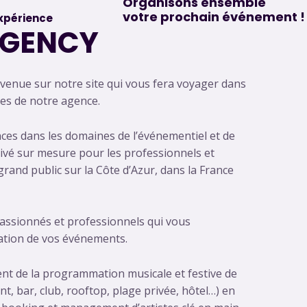
Organisons ensemble
votre prochain événement !
xpérience
AGENCY
venue sur notre site qui vous fera voyager dans
ices de notre agence.
ces dans les domaines de l’événementiel et de
privé sur mesure pour les professionnels et
rand public sur la Côte d’Azur, dans la France
assionnés et professionnels qui vous
ation de vos événements.
t de la programmation musicale et festive de
t, bar, club, rooftop, plage privée, hôtel…) en