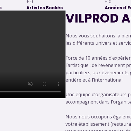
+
0
+
0
s
Artistes Bookés
Années d'E
VILPROD 
Nous vous souhaitons la bien
les différents univers et serv
Force de 10 années d’expérien
l’artistique : de l’événement 
particuliers, aux événements g
entière et à l’international.
Une équipe d’organisateurs p
accompagnent dans l’organis
Nous nous occupons égalemen
votre établissement (restauran