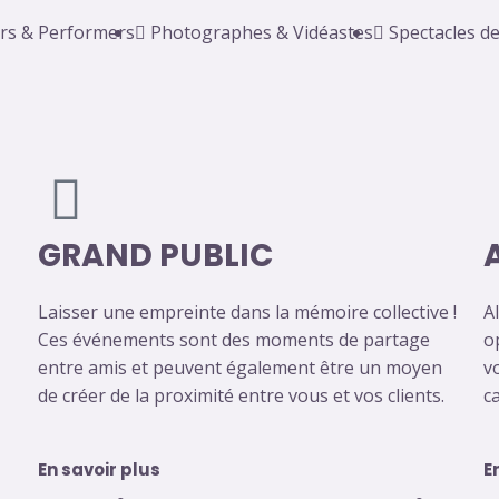
rs & Performers
Photographes & Vidéastes
Spectacles d
GRAND PUBLIC
Laisser une empreinte dans la mémoire collective !
Al
Ces événements sont des moments de partage
o
entre amis et peuvent également être un moyen
v
de créer de la proximité entre vous et vos clients.
c
En savoir plus
E