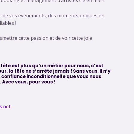
 booking et management d’artistes clé en main.
site de vos événements, des moments uniques en
iables !
mettre cette passion et de voir cette joie
 fête est plus qu’un métier pour nous, c’est
r, la fête ne s’arrête jamais ! Sans vous, il n’y
a confiance inconditionnelle que vous nous
 Avec vous, pour vous !