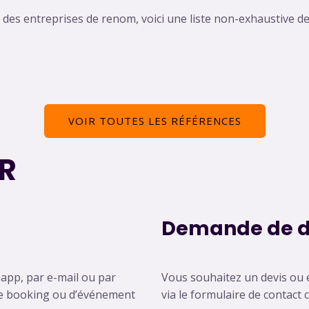
es entreprises de renom, voici une liste non-exhaustive des
VOIR TOUTES LES RÉFÉRENCES
R
Demande de d
sapp, par e-mail ou par
Vous souhaitez un devis ou e
e booking ou d’événement
via le formulaire de contact 