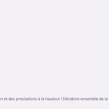
g Artistiques
Événements
Galerie
Référ
n et des prestations à la hauteur ! Décidons ensemble de la