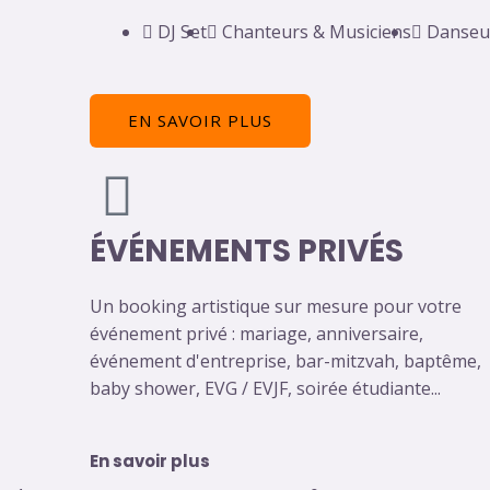
DJ Set
Chanteurs & Musiciens
Danseu
EN SAVOIR PLUS
ÉVÉNEMENTS PRIVÉS
Un booking artistique sur mesure pour votre
événement privé : mariage, anniversaire,
événement d'entreprise, bar-mitzvah, baptême,
baby shower, EVG / EVJF, soirée étudiante...
En savoir plus