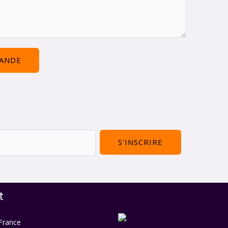
ANDE
S'INSCRIRE
t
 France