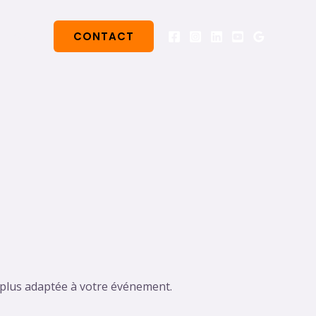
ences
CONTACT
 plus adaptée à votre événement.