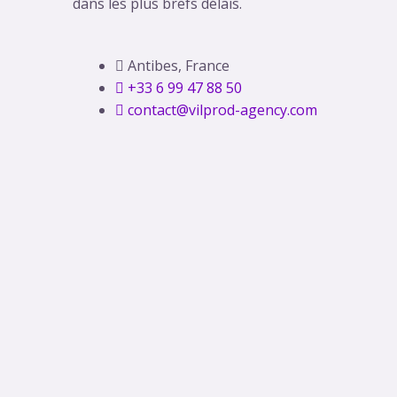
dans les plus brefs délais.
Antibes, France
+33 6 99 47 88 50
contact@vilprod-agency.com​