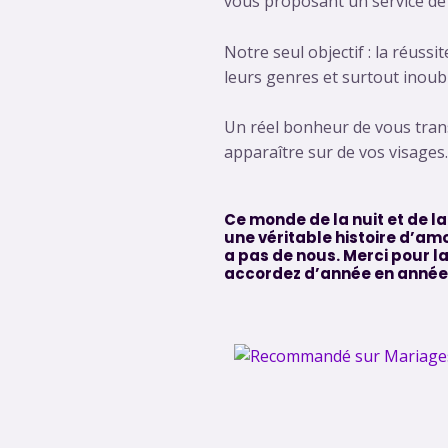
vous proposant un service de
Notre seul objectif : la réus
leurs genres et surtout inoubl
Un réel bonheur de vous trans
apparaître sur de vos visages.
Ce monde de la nuit et de la
une véritable histoire d’amou
a pas de nous. Merci pour l
accordez d’année en année.