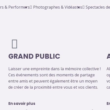
rs & Performers
Photographes & Vidéastes
Spectacles d
GRAND PUBLIC
Laisser une empreinte dans la mémoire collective !
Al
Ces événements sont des moments de partage
o
entre amis et peuvent également être un moyen
v
de créer de la proximité entre vous et vos clients.
c
En savoir plus
E