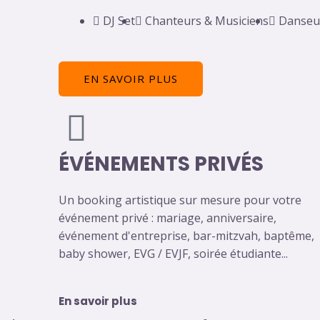
DJ Set
Chanteurs & Musiciens
Danseu
EN SAVOIR PLUS
ÉVÉNEMENTS PRIVÉS
Un booking artistique sur mesure pour votre
événement privé : mariage, anniversaire,
événement d'entreprise, bar-mitzvah, baptême,
baby shower, EVG / EVJF, soirée étudiante...
En savoir plus