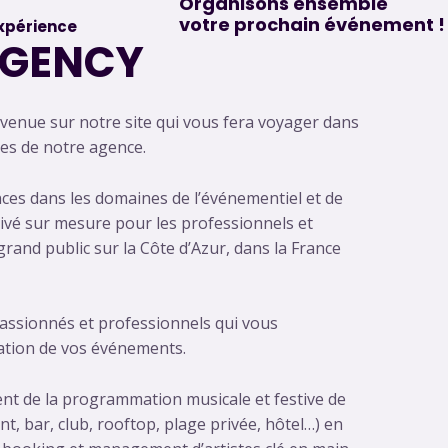
Organisons ensemble
votre prochain événement !
xpérience
AGENCY
venue sur notre site qui vous fera voyager dans
ices de notre agence.
ces dans les domaines de l’événementiel et de
privé sur mesure pour les professionnels et
rand public sur la Côte d’Azur, dans la France
assionnés et professionnels qui vous
ation de vos événements.
t de la programmation musicale et festive de
t, bar, club, rooftop, plage privée, hôtel…) en