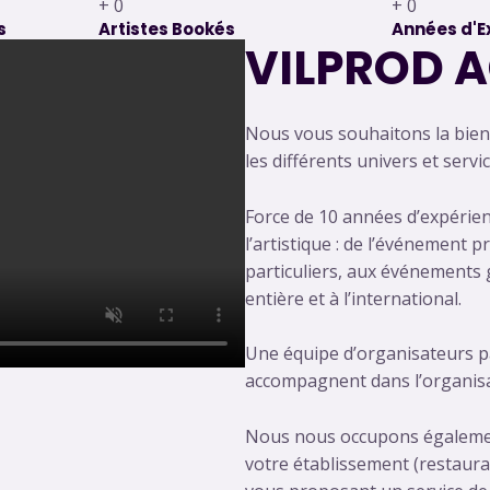
+
0
+
0
s
Artistes Bookés
Années d'E
VILPROD 
Nous vous souhaitons la bien
les différents univers et serv
Force de 10 années d’expérien
l’artistique : de l’événement 
particuliers, aux événements g
entière et à l’international.
Une équipe d’organisateurs p
accompagnent dans l’organis
Nous nous occupons égalemen
votre établissement (restauran