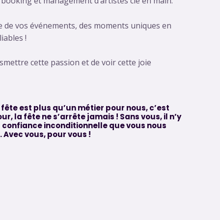
 booking et management d’artistes clé en main.
site de vos événements, des moments uniques en
iables !
mettre cette passion et de voir cette joie
 fête est plus qu’un métier pour nous, c’est
r, la fête ne s’arrête jamais ! Sans vous, il n’y
a confiance inconditionnelle que vous nous
 Avec vous, pour vous !