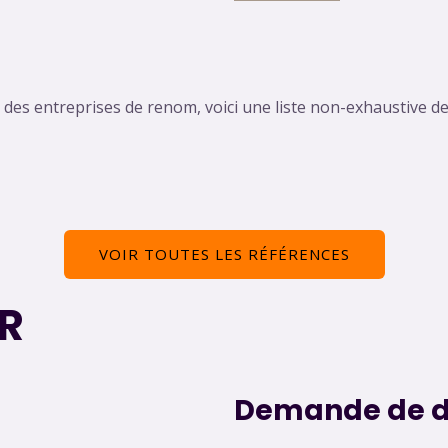
es entreprises de renom, voici une liste non-exhaustive des
VOIR TOUTES LES RÉFÉRENCES
R
Demande de d