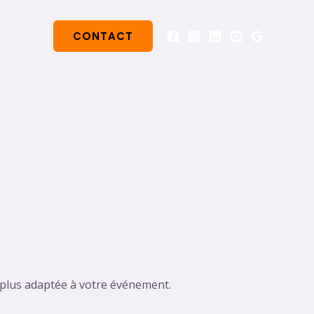
ences
CONTACT
 plus adaptée à votre événement.