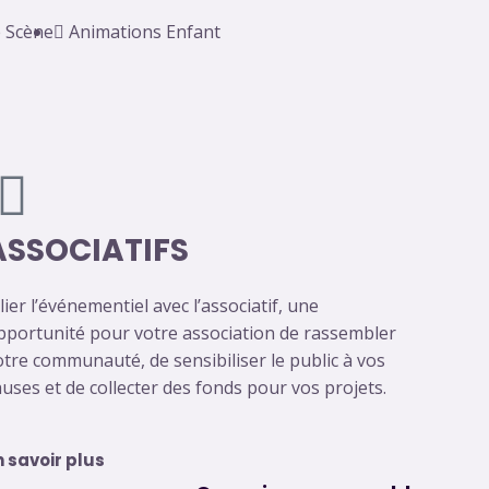
e Scène
Animations Enfant
ASSOCIATIFS
lier l’événementiel avec l’associatif, une
pportunité pour votre association de rassembler
otre communauté, de sensibiliser le public à vos
auses et de collecter des fonds pour vos projets.
n savoir plus