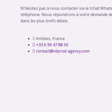
N’hésitez pas à nous contacter via le tchat What
téléphone. Nous répondrons à votre demande d
dans les plus brefs délais.
Antibes, France
+33 6 99 47 88 50
contact@vilprod-agency.com​