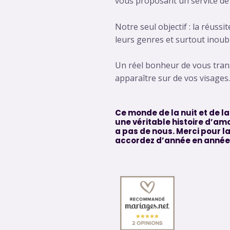
vous proposant un service de
Notre seul objectif : la réus
leurs genres et surtout inoubl
Un réel bonheur de vous trans
apparaître sur de vos visages.
Ce monde de la nuit et de la
une véritable histoire d’amou
a pas de nous. Merci pour l
accordez d’année en année.