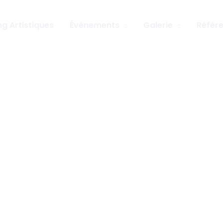
g Artistiques
Événements
Galerie
Référ