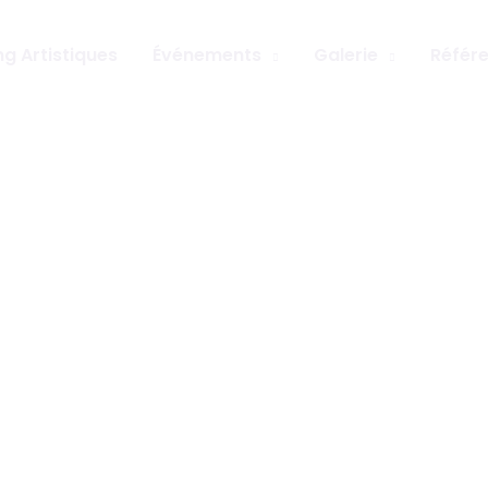
g Artistiques
Événements
Galerie
Référ